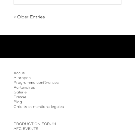
« Older Entries
Accueil
A propos
Programme conférences
Partenaires
Galerie
Presse
Blog
Crédits et mentions légales
PRODUCTION FORUM
AFC EVENTS