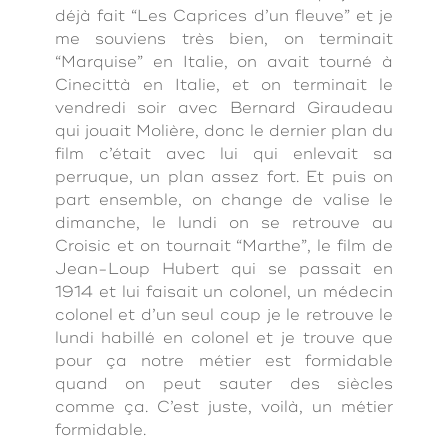
déjà fait “Les Caprices d’un fleuve” et je
me souviens très bien, on terminait
“Marquise” en Italie, on avait tourné à
Cinecittà en Italie, et on terminait le
vendredi soir avec Bernard Giraudeau
qui jouait Molière, donc le dernier plan du
film c’était avec lui qui enlevait sa
perruque, un plan assez fort. Et puis on
part ensemble, on change de valise le
dimanche, le lundi on se retrouve au
Croisic et on tournait “Marthe”, le film de
Jean-Loup Hubert qui se passait en
1914 et lui faisait un colonel, un médecin
colonel et d’un seul coup je le retrouve le
lundi habillé en colonel et je trouve que
pour ça notre métier est formidable
quand on peut sauter des siècles
comme ça. C’est juste, voilà, un métier
formidable.