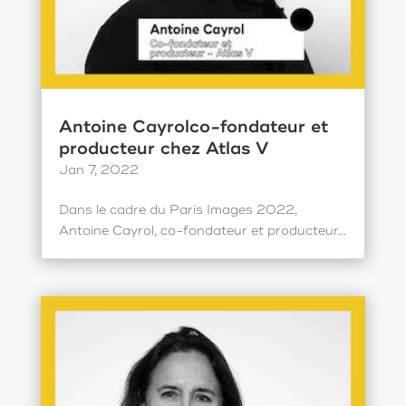
Antoine Cayrolco-fondateur et
producteur chez Atlas V
Jan 7, 2022
Dans le cadre du Paris Images 2022,
Antoine Cayrol, co-fondateur et producteur...