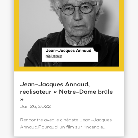
Jean-Jacques Annaud,
réalisateur « Notre-Dame brûle
»
Jan 26, 2022
Rencontre avec le cinéaste Jean-Jacques
Annaud.Pourquoi un film sur l’incendie...