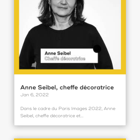
Anne Seibel, cheffe décoratrice
Jan 6, 2022
Dans le cadre du Paris Images 2022, Anne
Seibel, cheffe décoratrice et...