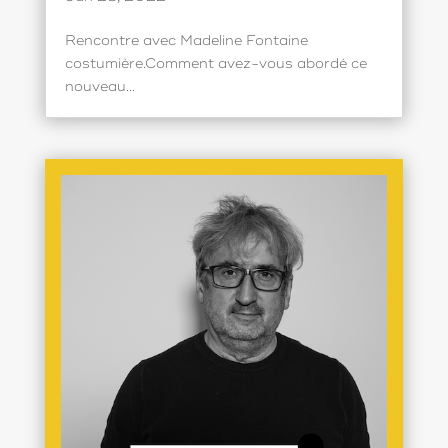
Rencontre avec Madeline Fontaine
costumière.Comment avez-vous abordé ce
nouveau...