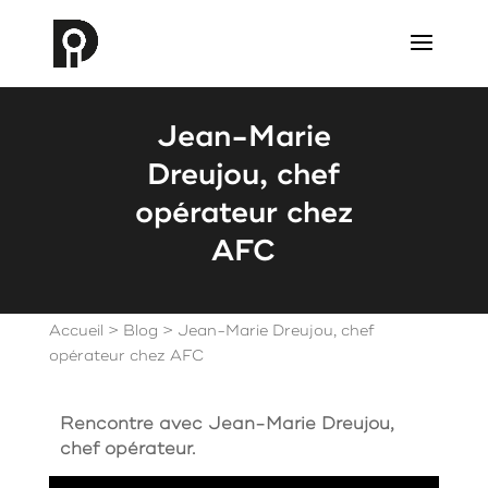
Jean-Marie
Dreujou, chef
opérateur chez
AFC
Accueil
>
Blog
>
Jean-Marie Dreujou, chef
opérateur chez AFC
Rencontre avec Jean-Marie Dreujou,
chef opérateur.