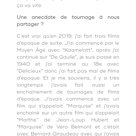
ça va vite.
Une anecdote de tournage à nous
partager ?
C’est vrai qu’en 2019, j’ai fait trois films
d’époque de suite. J’ai commencé par le
Moyen Âge avec “Kaamelott”, après j’ai
continué sur “De Gaulle”, je suis passé en
1940 et j’ai terminé au 18e avec
“Délicieux” donc j’ai fait pas mal de films
d’époque. Et je me souviens, il y a très
longtemps j’avais fait aussi un
enchaînement de tournages de films
d’époque. J’avais commencé avec un
film qui s’appelait “Marquise” et j’avais
enchaîné sur un autre film qui s’appelait
“Marthe” de Jean-Loup Hubert et
“Marquise” de Véra Belmont et c’était
avec Bernard Giraudeau avec qui j’avais