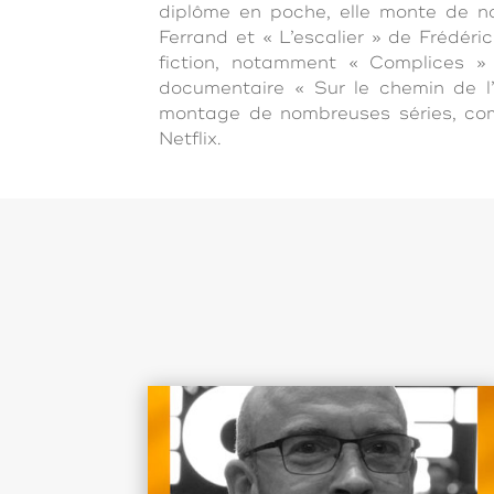
diplôme en poche, elle monte de n
Ferrand et « L’escalier » de Frédér
fiction, notamment « Complices »
documentaire « Sur le chemin de l’é
montage de nombreuses séries, com
Netflix.