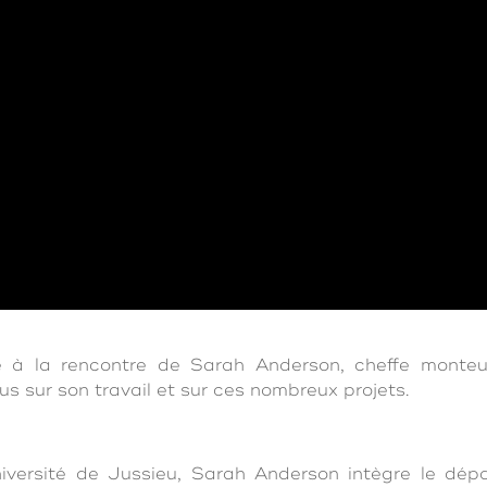
ée à la rencontre de Sarah Anderson, cheffe monte
ous sur son travail et sur ces nombreux projets.
niversité de Jussieu, Sarah Anderson intègre le dé