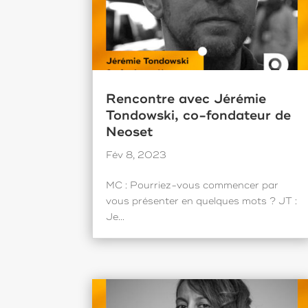
Rencontre avec Jérémie
Tondowski, co-fondateur de
Neoset
Fév 8, 2023
MC : Pourriez-vous commencer par
vous présenter en quelques mots ? JT :
Je...