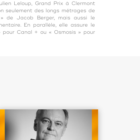
lien Leloup, Grand Prix à Clermont
 non seulement des longs métrages de
 » de Jacob Berger, mais aussi le
ntaire. En parallèle, elle assure le
» pour Canal + ou « Osmosis » pour