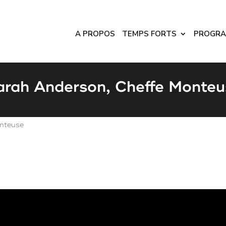
A PROPOS
TEMPS FORTS
PROGR
arah Anderson, Cheffe Monteu
onteuse