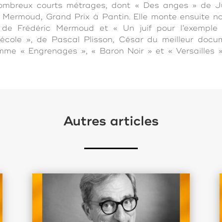
ombreux courts métrages, dont « Des anges » de Ju
ic Mermoud, Grand Prix à Pantin. Elle monte ensuite
 de Frédéric Mermoud et « Un juif pour l’exemple
cole », de Pascal Plisson, César du meilleur docume
me « Engrenages », « Baron Noir » et « Versailles 
Autres articles