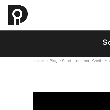
S
Accueil
>
Blog
>
Sarah Anderson, Cheffe M