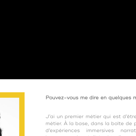
Pouvez-vous me dire en quelques mo
J’ai un premier métier qui est d’êt
métier. À la base, dans la boîte de 
d’expériences immersives narra