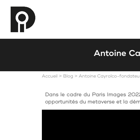
Antoine Ca
Accueil
>
Blog
>
Antoine Cayrolco-fondateur
Dans le cadre du Paris Images 2022, 
opportunités du metaverse et la dém