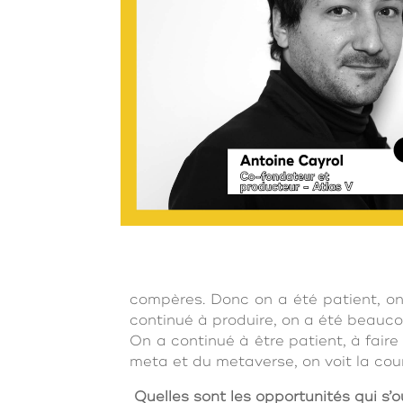
compères. Donc on a été patient, on
continué à produire, on a été beauco
On a continué à être patient, à fair
meta et du metaverse, on voit la cour
Quelles sont les opportunités qui s’