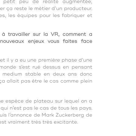
n petit peu de réalité augmentée,
r ça reste le métier d’un producteur.
es, les équipes pour les fabriquer et
 travailler sur la VR, comment a
 nouveaux enjeux vous faites face
et il y a eu une première phase d’une
e monde s’est rué dessus en pensant
un medium stable en deux ans donc
a allait pas être le cas comme plein
ne espèce de plateau sur lequel on a
ui n’est pas le cas de tous les pays.
epuis l’annonce de Mark Zuckerberg de
st vraiment très très excitante.