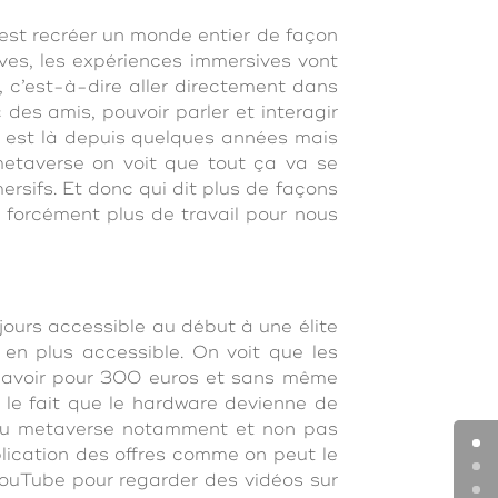
’est recréer un monde entier de façon
ves, les expériences immersives vont
 c’est-à-dire aller directement dans
des amis, pouvoir parler et interagir
n est là depuis quelques années mais
 metaverse on voit que tout ça va se
ersifs. Et donc qui dit plus de façons
nc forcément plus de travail pour nous
ours accessible au début à une élite
 en plus accessible. On voit que les
es avoir pour 300 euros et sans même
t le fait que le hardware devienne de
s du metaverse notamment et non pas
lication des offres comme on peut le
YouTube pour regarder des vidéos sur