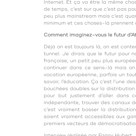
Internet. Et ça va être la même cho
de temps, c’est sur que c’est pas p
peu plus mainstream mais c’est quan
minimum et ces choses-là prennent 
Comment imaginez-vous le futur d’A
Déjà on est toujours là, on est conte
tunnel. Je dirais que le futur pour
française, un petit peu plus europée
continuer dans ce sens-là mais on 
vocation européenne, parfois un tout
savoir, l’éducation. Ça c’est l’une d
bouchées doubles sur la distribution 
pour but justement d’aller dans c
indépendante, trouver des canaux de 
c’est vraiment bosser la distributio
soient vraiment accessibles aux gam
premiers vecteurs de démocratisatio
Interview réalisée par Fanny Hubert