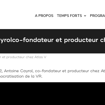
A PROPOS
TEMPS FORTS
PROGR
yrolco-fondateur et producteur c
 et producteur chez Atlas V
Antoine Cayrol, co-fondateur et producteur chez Atlas
ocratisation de la VR.