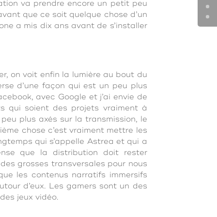
ation va prendre encore un petit peu
avant que ce soit quelque chose d’un
e a mis dix ans avant de s’installer
r, on voit enfin la lumière au bout du
erse d’une façon qui est un peu plus
acebook, avec Google et j’ai envie de
s qui soient des projets vraiment à
peu plus axés sur la transmission, le
uxième chose c’est vraiment mettre les
ongtemps qui s’appelle Astrea et qui a
se que la distribution doit rester
e des grosses transversales pour nous
 que les contenus narratifs immersifs
autour d’eux. Les gamers sont un des
es jeux vidéo.