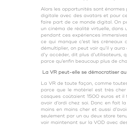
Alors les opportunités sont énormes 
digitale avec des avatars et pour c
faire part de ce monde digital. On 
un cinéma de réalité virtuelle, dans
pendant ces expériences immersives.
ce qui manque c’est les créneaux de
démultiplier, on peut voir qu’il y au
d’y accéder, dit plus d’utilisateurs,
parce qu’enfin beaucoup plus de chos
La VR peut-elle se démocratiser a
La VR de toute façon, comme toutes 
parce que le matériel est très cher
casques coûtaient 1500 euros et il 
avoir d’ordi chez soi. Donc en fait 
moins en moins cher et aussi d’avo
seulement par un ou deux store tenu
voir maintenant sur la VOD avec des