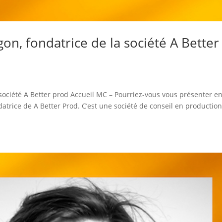
on, fondatrice de la société A Better
société A Better prod Accueil MC – Pourriez-vous vous présenter e
datrice de A Better Prod. C’est une société de conseil en productio