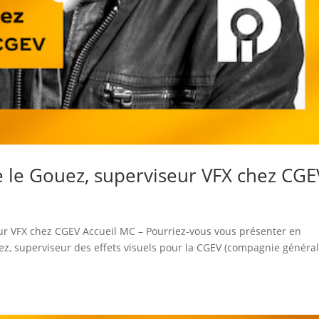
 le Gouez, superviseur VFX chez CGE
ur VFX chez CGEV Accueil MC – Pourriez-vous vous présenter en
ez, superviseur des effets visuels pour la CGEV (compagnie généra