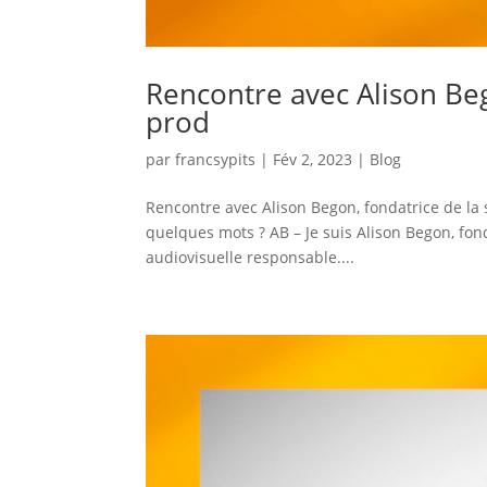
Rencontre avec Alison Beg
prod
par
francsypits
|
Fév 2, 2023
|
Blog
Rencontre avec Alison Begon, fondatrice de la 
quelques mots ? AB – Je suis Alison Begon, fon
audiovisuelle responsable....