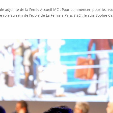
ale adjointe de la Fémis Accueil MC : Pour commencer, pourriez-vo
 rôle au sein de l’école de La Fémis à Paris ? SC : Je suis Sophie Ca