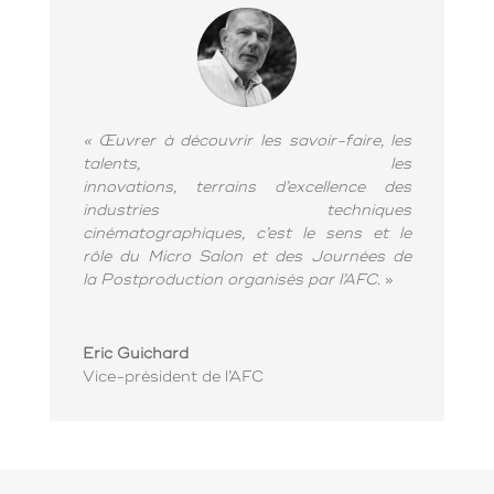
« Œuvrer à découvrir les savoir-faire, les
talents, les
innovations, terrains d’excellence des
industries techniques
cinématographiques, c’est le sens et le
rôle du Micro Salon et des Journées de
la Postproduction organisés par l’
AFC
. »
Eric Guichard
Vice-président de l’AFC